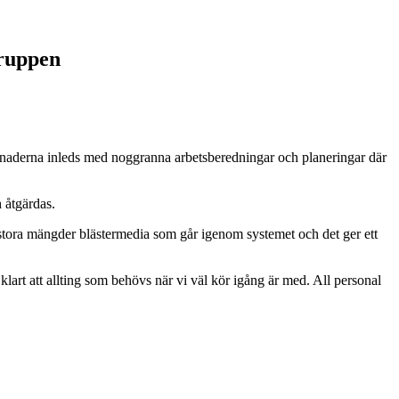
gruppen
prenaderna inleds med noggranna arbetsberedningar och planeringar där
 åtgärdas.
r stora mängder blästermedia som går igenom systemet och det ger ett
klart att allting som behövs när vi väl kör igång är med. All personal