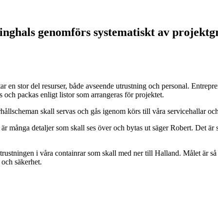
inghals genomförs systematiskt av projekt
attar en stor del resurser, både avseende utrustning och personal. Entre
 och packas enligt listor som arrangeras för projektet.
hållscheman skall servas och gås igenom körs till våra servicehallar och
t är många detaljer som skall ses över och bytas ut säger Robert. Det ä
ustningen i våra containrar som skall med ner till Halland. Målet är så 
 och säkerhet.