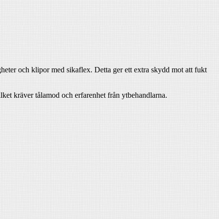
gheter och klipor med sikaflex. Detta ger ett extra skydd mot att fukt
ilket kräver tålamod och erfarenhet från ytbehandlarna.