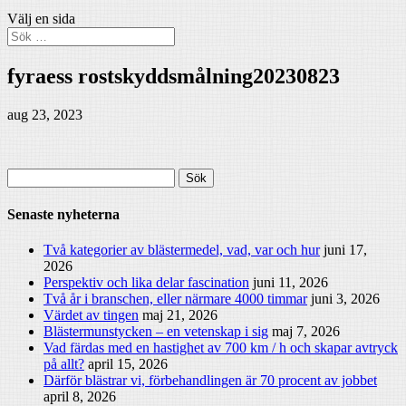
Välj en sida
fyraess rostskyddsmålning20230823
aug 23, 2023
Sök
efter:
Senaste nyheterna
Två kategorier av blästermedel, vad, var och hur
juni 17,
2026
Perspektiv och lika delar fascination
juni 11, 2026
Två år i branschen, eller närmare 4000 timmar
juni 3, 2026
Värdet av tingen
maj 21, 2026
Blästermunstycken – en vetenskap i sig
maj 7, 2026
Vad färdas med en hastighet av 700 km / h och skapar avtryck
på allt?
april 15, 2026
Därför blästrar vi, förbehandlingen är 70 procent av jobbet
april 8, 2026