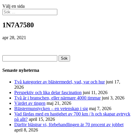
Välj en sida
1N7A7580
apr 28, 2021
Sök
efter:
Senaste nyheterna
Två kategorier av blästermedel, vad, var och hur
juni 17,
2026
Perspektiv och lika delar fascination
juni 11, 2026
Två år i branschen, eller närmare 4000 timmar
juni 3, 2026
Värdet av tingen
maj 21, 2026
Blästermunstycken – en vetenskap i sig
maj 7, 2026
Vad färdas med en hastighet av 700 km / h och skapar avtryck
på allt?
april 15, 2026
Därför blästrar vi, förbehandlingen är 70 procent av jobbet
april 8, 2026