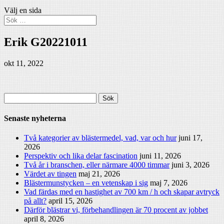
Välj en sida
Erik G20221011
okt 11, 2022
Sök
efter:
Senaste nyheterna
Två kategorier av blästermedel, vad, var och hur
juni 17,
2026
Perspektiv och lika delar fascination
juni 11, 2026
Två år i branschen, eller närmare 4000 timmar
juni 3, 2026
Värdet av tingen
maj 21, 2026
Blästermunstycken – en vetenskap i sig
maj 7, 2026
Vad färdas med en hastighet av 700 km / h och skapar avtryck
på allt?
april 15, 2026
Därför blästrar vi, förbehandlingen är 70 procent av jobbet
april 8, 2026