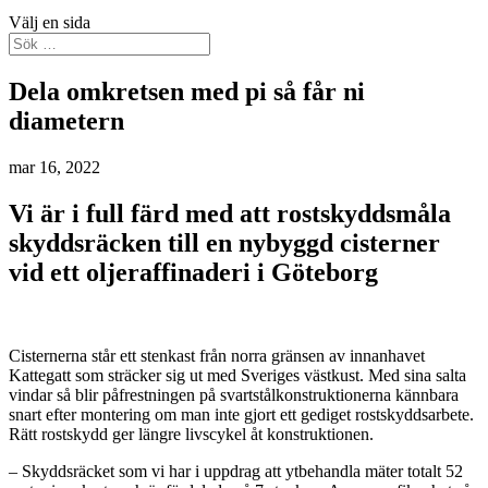
Välj en sida
Dela omkretsen med pi så får ni
diametern
mar 16, 2022
Vi är i full färd med att rostskyddsmåla
skyddsräcken till en nybyggd cisterner
vid ett oljeraffinaderi i Göteborg
Cisternerna står ett stenkast från norra gränsen av innanhavet
Kattegatt som sträcker sig ut med Sveriges västkust. Med sina salta
vindar så blir påfrestningen på svartstålkonstruktionerna kännbara
snart efter montering om man inte gjort ett gediget rostskyddsarbete.
Rätt rostskydd ger längre livscykel åt konstruktionen.
– Skyddsräcket som vi har i uppdrag att ytbehandla mäter totalt 52