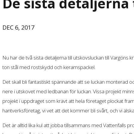
De sista detaljerna 
DEC 6, 2017
Nu har de två sista detaljerna till utskovsluckan till Vargön
ton stål med rostskydd och keramspackel.
Det skall bli fantastiskt spännande att se luckan monterad oc
nere i utskovet med ledbanan för luckan. Vissa projekt min
projekt i uppdraget som krävt att hela företaget plockat fram
hantverksföretag, vi vet att det kommer bli svårt, och vi älska
Det är alltid lika kul att jobba tillsammans med Vattenfalls 