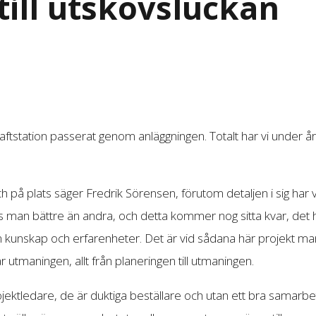
till utskovsluckan
s kraftstation passerat genom anläggningen. Totalt har vi under
h på plats säger Fredrik Sörensen, förutom detaljen i sig har 
ns man bättre än andra, och detta kommer nog sitta kvar, det
 kunskap och erfarenheter. Det är vid sådana här projekt man i
r utmaningen, allt från planeringen till utmaningen.
projektledare, de är duktiga beställare och utan ett bra samarb