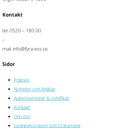
Kontakt
tel: 0520 – 180 00
–
mail: info@fyra-ess.se
Sidor
Policies
Nyheter och Artiklar
Auktoriseringar & certifikat
Kontakt
Om oss
Ledningssystem och Dokument