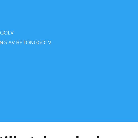
 GOLV
ING AV BETONGGOLV