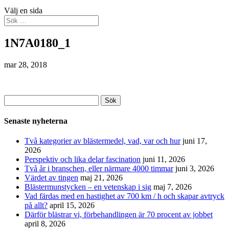
Välj en sida
1N7A0180_1
mar 28, 2018
Sök
efter:
Senaste nyheterna
Två kategorier av blästermedel, vad, var och hur
juni 17,
2026
Perspektiv och lika delar fascination
juni 11, 2026
Två år i branschen, eller närmare 4000 timmar
juni 3, 2026
Värdet av tingen
maj 21, 2026
Blästermunstycken – en vetenskap i sig
maj 7, 2026
Vad färdas med en hastighet av 700 km / h och skapar avtryck
på allt?
april 15, 2026
Därför blästrar vi, förbehandlingen är 70 procent av jobbet
april 8, 2026