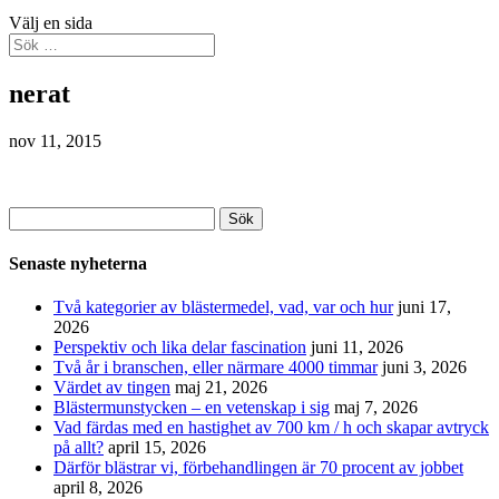
Välj en sida
nerat
nov 11, 2015
Sök
efter:
Senaste nyheterna
Två kategorier av blästermedel, vad, var och hur
juni 17,
2026
Perspektiv och lika delar fascination
juni 11, 2026
Två år i branschen, eller närmare 4000 timmar
juni 3, 2026
Värdet av tingen
maj 21, 2026
Blästermunstycken – en vetenskap i sig
maj 7, 2026
Vad färdas med en hastighet av 700 km / h och skapar avtryck
på allt?
april 15, 2026
Därför blästrar vi, förbehandlingen är 70 procent av jobbet
april 8, 2026