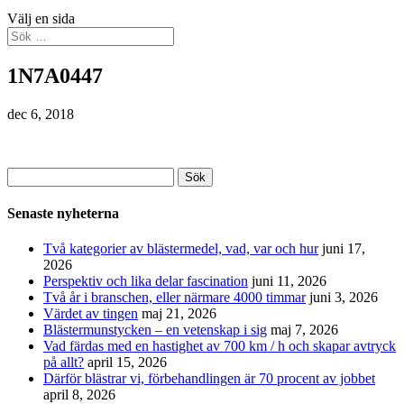
Välj en sida
1N7A0447
dec 6, 2018
Sök
efter:
Senaste nyheterna
Två kategorier av blästermedel, vad, var och hur
juni 17,
2026
Perspektiv och lika delar fascination
juni 11, 2026
Två år i branschen, eller närmare 4000 timmar
juni 3, 2026
Värdet av tingen
maj 21, 2026
Blästermunstycken – en vetenskap i sig
maj 7, 2026
Vad färdas med en hastighet av 700 km / h och skapar avtryck
på allt?
april 15, 2026
Därför blästrar vi, förbehandlingen är 70 procent av jobbet
april 8, 2026