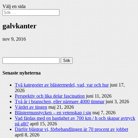
Välj en sida
galvkanter
nov 9, 2016
Sök
efter:
Senaste nyheterna
Två kategorier av blästermedel, vad, var och hur
juni 17,
2026
Perspektiv och lika delar fascination
juni 11, 2026
Två år i branschen, eller närmare 4000 timmar
juni 3, 2026
Värdet av tingen
maj 21, 2026
Blästermunstycken – en vetenskap i sig
maj 7, 2026
Vad färdas med en hastighet av 700 km / h och skapar avtryck
på allt?
april 15, 2026
Därför blästrar vi, förbehandlingen är 70 procent av jobbet
april 8, 2026