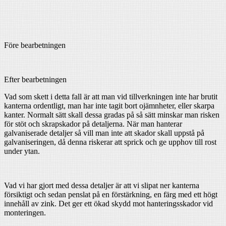
Före bearbetningen
Efter bearbetningen
Vad som skett i detta fall är att man vid tillverkningen inte har brutit
kanterna ordentligt, man har inte tagit bort ojämnheter, eller skarpa
kanter. Normalt sätt skall dessa gradas på så sätt minskar man risken
för stöt och skrapskador på detaljerna. När man hanterar
galvaniserade detaljer så vill man inte att skador skall uppstå på
galvaniseringen, då denna riskerar att sprick och ge upphov till rost
under ytan.
Vad vi har gjort med dessa detaljer är att vi slipat ner kanterna
försiktigt och sedan penslat på en förstärkning, en färg med ett högt
innehåll av zink. Det ger ett ökad skydd mot hanteringsskador vid
monteringen.