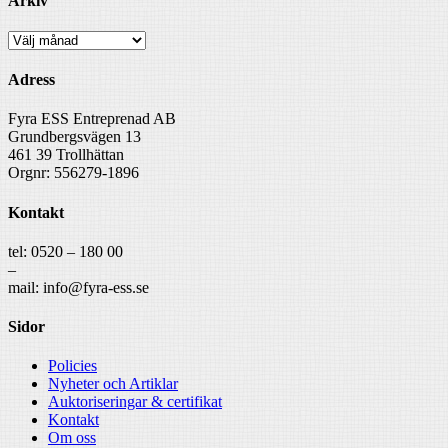
Arkiv
Arkiv
Adress
Fyra ESS Entreprenad AB
Grundbergsvägen 13
461 39 Trollhättan
Orgnr: 556279-1896
Kontakt
tel: 0520 – 180 00
–
mail: info@fyra-ess.se
Sidor
Policies
Nyheter och Artiklar
Auktoriseringar & certifikat
Kontakt
Om oss