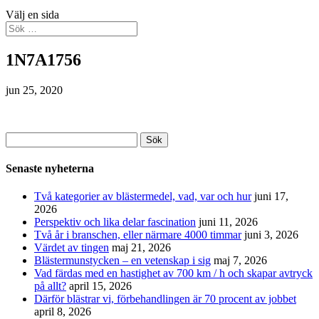
Välj en sida
1N7A1756
jun 25, 2020
Sök
efter:
Senaste nyheterna
Två kategorier av blästermedel, vad, var och hur
juni 17,
2026
Perspektiv och lika delar fascination
juni 11, 2026
Två år i branschen, eller närmare 4000 timmar
juni 3, 2026
Värdet av tingen
maj 21, 2026
Blästermunstycken – en vetenskap i sig
maj 7, 2026
Vad färdas med en hastighet av 700 km / h och skapar avtryck
på allt?
april 15, 2026
Därför blästrar vi, förbehandlingen är 70 procent av jobbet
april 8, 2026