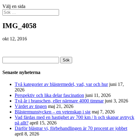
Välj en sida
IMG_4058
okt 12, 2016
Sök
efter:
Senaste nyheterna
Två kategorier av blästermedel, vad, var och hur
juni 17,
2026
Perspektiv och lika delar fascination
juni 11, 2026
Två år i branschen, eller närmare 4000 timmar
juni 3, 2026
Värdet av tingen
maj 21, 2026
Blästermunstycken – en vetenskap i sig
maj 7, 2026
Vad färdas med en hastighet av 700 km / h och skapar avtryck
på allt?
april 15, 2026
Därför blästrar vi, förbehandlingen är 70 procent av jobbet
april 8, 2026