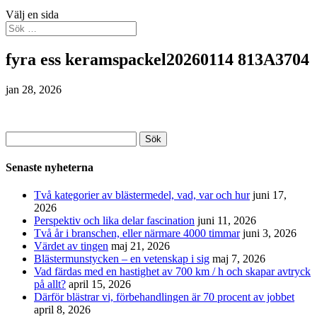
Välj en sida
fyra ess keramspackel20260114 813A3704
jan 28, 2026
Sök
efter:
Senaste nyheterna
Två kategorier av blästermedel, vad, var och hur
juni 17,
2026
Perspektiv och lika delar fascination
juni 11, 2026
Två år i branschen, eller närmare 4000 timmar
juni 3, 2026
Värdet av tingen
maj 21, 2026
Blästermunstycken – en vetenskap i sig
maj 7, 2026
Vad färdas med en hastighet av 700 km / h och skapar avtryck
på allt?
april 15, 2026
Därför blästrar vi, förbehandlingen är 70 procent av jobbet
april 8, 2026