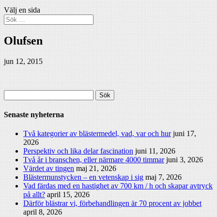
Välj en sida
Olufsen
jun 12, 2015
Sök
efter:
Senaste nyheterna
Två kategorier av blästermedel, vad, var och hur
juni 17,
2026
Perspektiv och lika delar fascination
juni 11, 2026
Två år i branschen, eller närmare 4000 timmar
juni 3, 2026
Värdet av tingen
maj 21, 2026
Blästermunstycken – en vetenskap i sig
maj 7, 2026
Vad färdas med en hastighet av 700 km / h och skapar avtryck
på allt?
april 15, 2026
Därför blästrar vi, förbehandlingen är 70 procent av jobbet
april 8, 2026