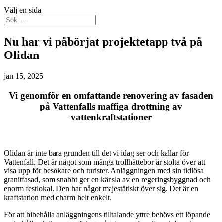
Välj en sida
Nu har vi påbörjat projektetapp två på
Olidan
jan 15, 2025
Vi genomför en omfattande renovering av fasaden
på Vattenfalls maffiga drottning av
vattenkraftstationer
Olidan är inte bara grunden till det vi idag ser och kallar för
Vattenfall. Det är något som många trollhättebor är stolta över att
visa upp för besökare och turister. Anläggningen med sin tidlösa
granitfasad, som snabbt ger en känsla av en regeringsbyggnad och
enorm festlokal. Den har något majestätiskt över sig. Det är en
kraftstation med charm helt enkelt.
För att bibehålla anläggningens tilltalande yttre behövs ett löpande