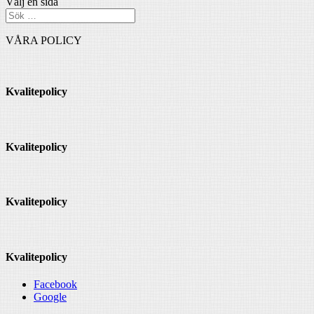
Välj en sida
VÅRA POLICY
Kvalitepolicy
Kvalitepolicy
Kvalitepolicy
Kvalitepolicy
Facebook
Google