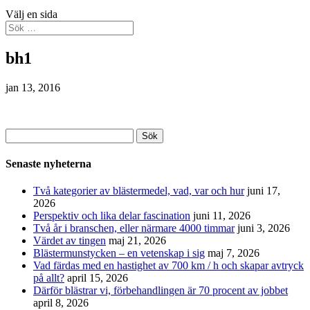
Välj en sida
bh1
jan 13, 2016
Sök
efter:
Senaste nyheterna
Två kategorier av blästermedel, vad, var och hur
juni 17,
2026
Perspektiv och lika delar fascination
juni 11, 2026
Två år i branschen, eller närmare 4000 timmar
juni 3, 2026
Värdet av tingen
maj 21, 2026
Blästermunstycken – en vetenskap i sig
maj 7, 2026
Vad färdas med en hastighet av 700 km / h och skapar avtryck
på allt?
april 15, 2026
Därför blästrar vi, förbehandlingen är 70 procent av jobbet
april 8, 2026