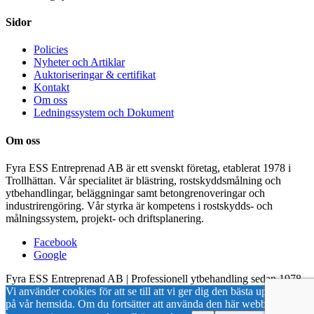
Sidor
Policies
Nyheter och Artiklar
Auktoriseringar & certifikat
Kontakt
Om oss
Ledningssystem och Dokument
Om oss
Fyra ESS Entreprenad AB är ett svenskt företag, etablerat 1978 i
Trollhättan. Vår specialitet är blästring, rostskyddsmålning och
ytbehandlingar, beläggningar samt betongrenoveringar och
industrirengöring. Vår styrka är kompetens i rostskydds- och
målningssystem, projekt- och driftsplanering.
Facebook
Google
Fyra ESS Entreprenad AB | Professionell ytbehandling sedan 1978
Vi använder cookies för att se till att vi ger dig den bästa upplevelsen
på vår hemsida. Om du fortsätter att använda den här webbplatsen