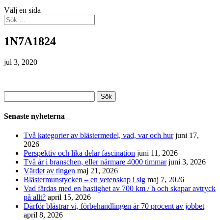
Välj en sida
1N7A1824
jul 3, 2020
Sök
efter:
Senaste nyheterna
Två kategorier av blästermedel, vad, var och hur
juni 17,
2026
Perspektiv och lika delar fascination
juni 11, 2026
Två år i branschen, eller närmare 4000 timmar
juni 3, 2026
Värdet av tingen
maj 21, 2026
Blästermunstycken – en vetenskap i sig
maj 7, 2026
Vad färdas med en hastighet av 700 km / h och skapar avtryck
på allt?
april 15, 2026
Därför blästrar vi, förbehandlingen är 70 procent av jobbet
april 8, 2026