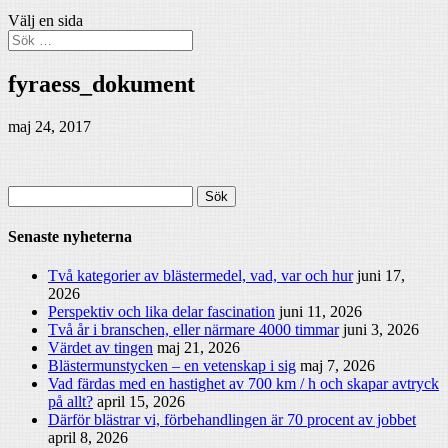
Välj en sida
fyraess_dokument
maj 24, 2017
Sök
efter:
Senaste nyheterna
Två kategorier av blästermedel, vad, var och hur
juni 17,
2026
Perspektiv och lika delar fascination
juni 11, 2026
Två år i branschen, eller närmare 4000 timmar
juni 3, 2026
Värdet av tingen
maj 21, 2026
Blästermunstycken – en vetenskap i sig
maj 7, 2026
Vad färdas med en hastighet av 700 km / h och skapar avtryck
på allt?
april 15, 2026
Därför blästrar vi, förbehandlingen är 70 procent av jobbet
april 8, 2026